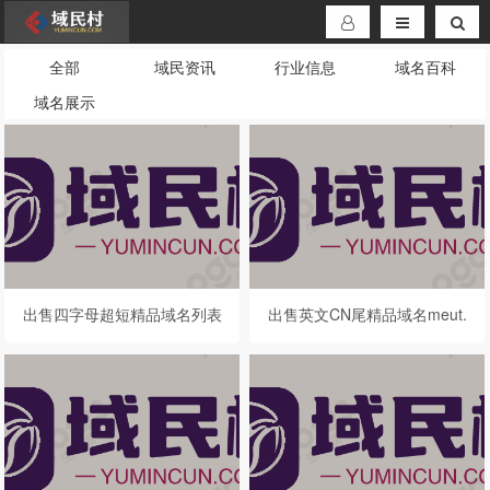
全部
域民资讯
行业信息
域名百科
域名展示
出售四字母超短精品域名列表
出售英文CN尾精品域名meut.
cn