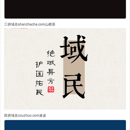
三拼域名shanzhacha.com山楂茶
双拼域名couzhuo.com凑桌