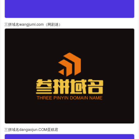
三拼域名wangjumi.com（网剧迷）
三拼域名dangaojun.COM蛋糕君