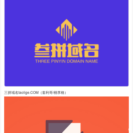
三拼域名taolige.COM（套利哥/桃李格）