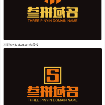
三拼域名jiuaitou.com就爱投