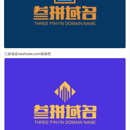
三拼域名haizhuba.com海珠吧