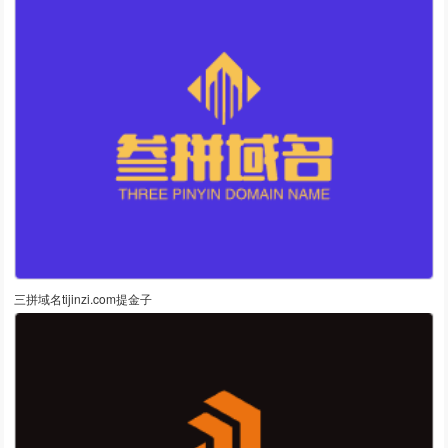
三拼域名tijinzi.com提金子