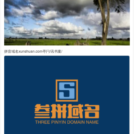
拼音域名xunshuan.com寻闩/讯书案/