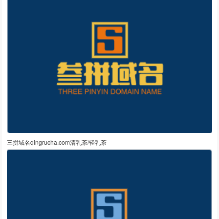
三拼域名qingrucha.com清乳茶/轻乳茶