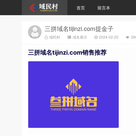
首页
留言本
三拼域名tijinzi.com提金子
域民村
域名展示
2024-02-20
3
三拼域名tijinzi.com销售推荐