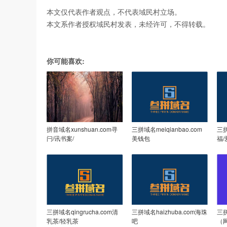
本文仅代表作者观点，不代表域民村立场。
本文系作者授权域民村发表，未经许可，不得转载。
你可能喜欢:
拼音域名xunshuan.com寻
三拼域名meiqianbao.com
三拼
闩/讯书案/
美钱包
福
三拼域名qingrucha.com清
三拼域名haizhuba.com海珠
三拼
乳茶/轻乳茶
吧
（