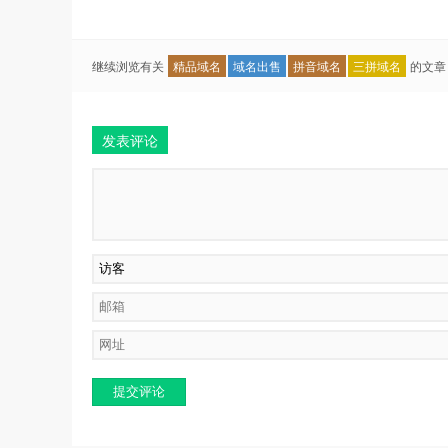
继续浏览有关
精品域名
域名出售
拼音域名
三拼域名
的文章
发表评论
提交评论