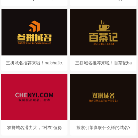
哥/桃李格）
com喊你来品鉴点评
三拼域名推荐来啦！naichajie.
三拼域名推荐来啦！百茶记ba
com感你来品鉴点评
ichaji.com请你来鉴赏点评
双拼域名潜力大，“衬衣”值得
搜索引擎喜欢什么样的域名?
持有