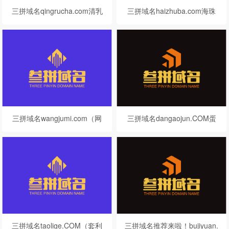
三拼域名qingrucha.com清乳
三拼域名haizhuba.com海珠
茶/轻乳茶
吧
三拼域名wangjumi.com（网
三拼域名dangaojun.COM蛋
剧迷）
糕君
三拼域名taolige.COM（套利
三拼域名推荐来啦！bujiyuan.