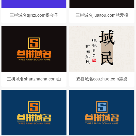
三拼域名tijinzi.com提金子
三拼域名jiuaitou.com就爱投
三拼域名shanzhacha.com山
双拼域名couzhuo.com凑桌
楂茶