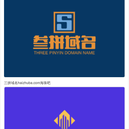
三拼域名haizhuba.com海珠吧