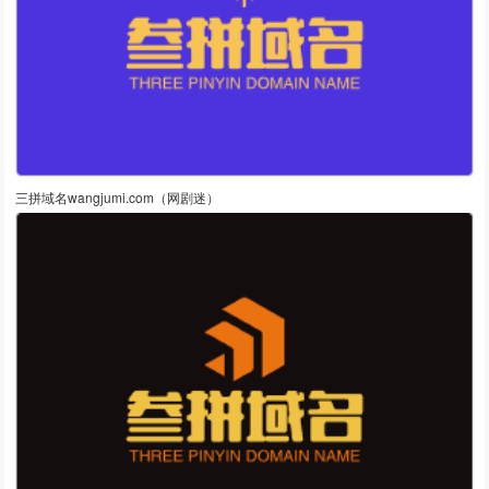
三拼域名wangjumi.com（网剧迷）