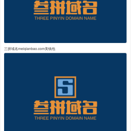
三拼域名meiqianbao.com美钱包