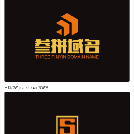
三拼域名jiuaitou.com就爱投