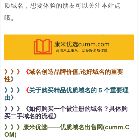
质域名，想要体验的朋友可以关注本站点
哦。
》》》
《
域名创造品牌价值,论好域名的重要
性
》
》》》
《
关于购买精品优质域名的 5 个重要理
由
》
》》》
《
如何购买一个被注册的域名？具体购
买二手域名的流程
》
》》》康米优选——优质域名出售网
(cumm.C
OM)