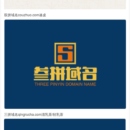
双拼域名couzhuo.com凑桌
三拼域名qingrucha.com清乳茶/轻乳茶