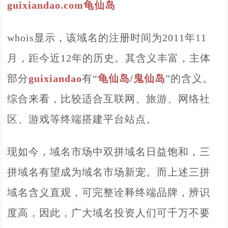
guixiandao.com龟仙岛
whois显示，该域名的注册时间为2011年11
月，距今近12年的历史。其含义丰富，主体
部分
guixiandao
有“
龟仙岛/鬼仙岛
”的含义。
综合来看，比较适合互联网、旅游
、网络社
区
、
游戏等终端搭建平台站点。
现如今，域名市场中双拼域名日益饱和，三
拼域名有望成为域名市场新宠。而上述三拼
域名含义直观，可完整诠释终端品牌，辨识
度高，因此，广大域名投资人们可千万不要