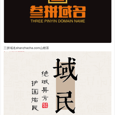
三拼域名shanzhacha.com山楂茶