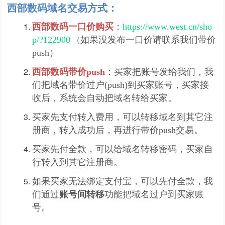
西部数码域名交易方式：
西部数码一口价购买
：
https://www.west.cn/sho
（
p/?122900
如果没发布一口价请联系我们带价
push）
西部数码
带价push
：买家把账号发给我们，我
们把域名带价过户(push)到买家账号，买家接
收后，系统会自动把域名转给买家。
买家先支付转入费用，可以转移域名到其它注
册商，转入成功后，再进行带价push交易。
买家先付全款，可以给域名转移密码，买家自
行转入到其它注册商。
如果买家无法绑定支付宝，可以先付全款，我
们通过
账号间转移
功能把域名过户到买家账
号。