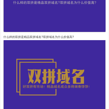
什么样的双拼是精品双拼域名?双拼域名为什么价值高?