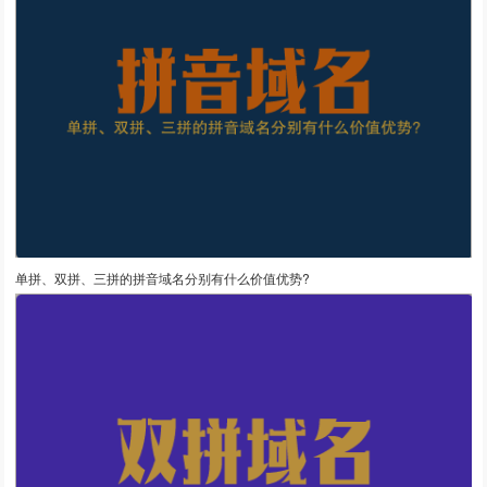
单拼、双拼、三拼的拼音域名分别有什么价值优势?