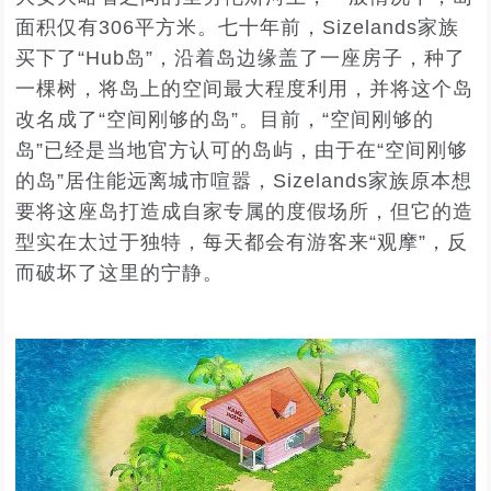
面积仅有306平方米。七十年前，Sizelands家族
买下了“Hub岛”，沿着岛边缘盖了一座房子，种了
一棵树，将岛上的空间最大程度利用，并将这个岛
改名成了“空间刚够的岛”。目前，“空间刚够的
岛”已经是当地官方认可的岛屿，由于在“空间刚够
的岛”居住能远离城市喧嚣，Sizelands家族原本想
要将这座岛打造成自家专属的度假场所，但它的造
型实在太过于独特，每天都会有游客来“观摩”，反
而破坏了这里的宁静。