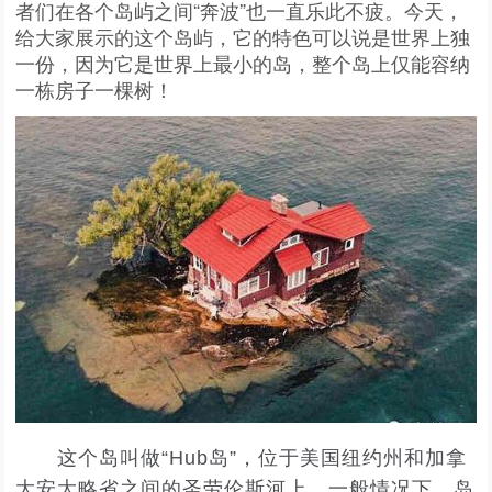
者们在各个岛屿之间“奔波”也一直乐此不疲。今天，
给大家展示的这个岛屿，它的特色可以说是世界上独
一份，因为它是世界上最小的岛，整个岛上仅能容纳
一栋房子一棵树！
这个岛叫做“Hub岛”，位于美国纽约州和加拿
大安大略省之间的圣劳伦斯河上，一般情况下，岛