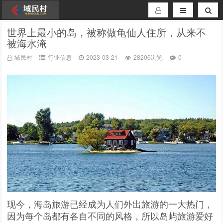
世界上最小的岛，被称做龟仙人住所，从来不
被海水淹
域民村
行业信息
2023-03-21
28206浏览
0
现今，海岛旅游已经成为人们外出旅游的一大热门，
因为每个岛都有各自不同的风格，所以岛屿旅游爱好