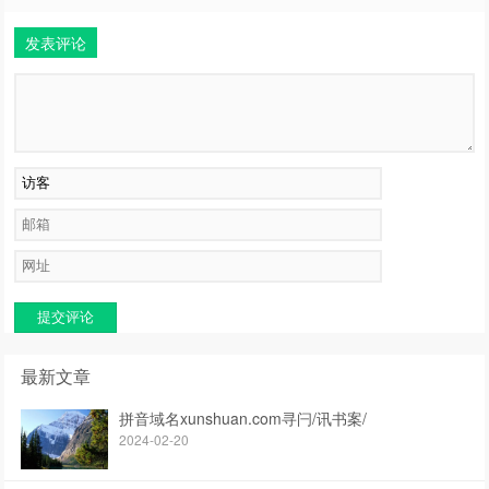
发表评论
提交评论
最新文章
拼音域名xunshuan.com寻闩/讯书案/
2024-02-20