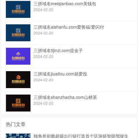
三拼域名meiqianbao.com美钱包
2024-02-20
三拼域名aishanfu.com爱善福/爱闪付
2024-02-20
三拼域名tijinzi.com提金子
2024-02-20
三拼域名jiuaitou.com就爱投
2024-02-20
三拼域名shanzhacha.com山楂茶
2024-02-20
热门文章
独角兽前瞻超级出行链打造首个区块链智能驾驶生