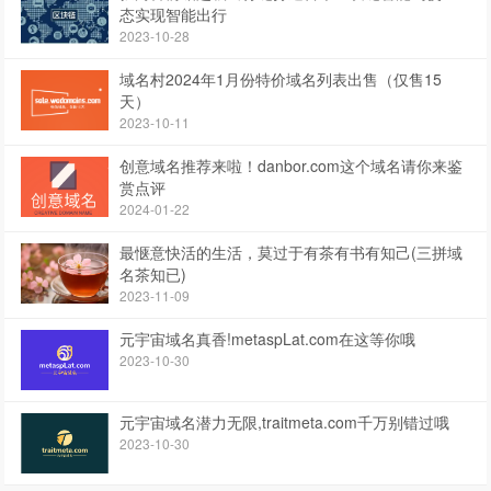
态实现智能出行
2023-10-28
域名村2024年1月份特价域名列表出售（仅售15
天）
2023-10-11
创意域名推荐来啦！danbor.com这个域名请你来鉴
赏点评
2024-01-22
最惬意快活的生活，莫过于有茶有书有知己(三拼域
名茶知已)
2023-11-09
元宇宙域名真香!metaspLat.com在这等你哦
2023-10-30
元宇宙域名潜力无限,traitmeta.com千万别错过哦
2023-10-30