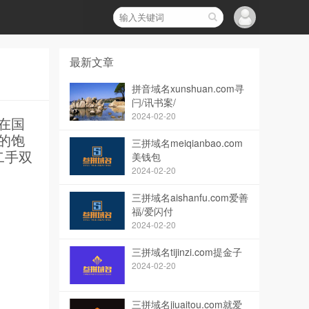
最新文章
拼音域名xunshuan.com寻
闩/讯书案/
2024-02-20
在国
的饱
三拼域名meiqianbao.com
二手双
美钱包
2024-02-20
三拼域名aishanfu.com爱善
福/爱闪付
2024-02-20
三拼域名tijinzi.com提金子
2024-02-20
三拼域名jiuaitou.com就爱