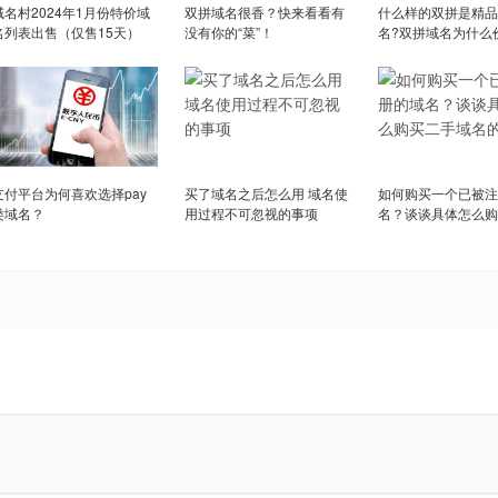
域名村2024年1月份特价域
双拼域名很香？快来看看有
什么样的双拼是精品
名列表出售（仅售15天）
没有你的“菜”！
名?双拼域名为什么
支付平台为何喜欢选择pay
买了域名之后怎么用 域名使
如何购买一个已被注
类域名？
用过程不可忽视的事项
名？谈谈具体怎么购
域名的流程?