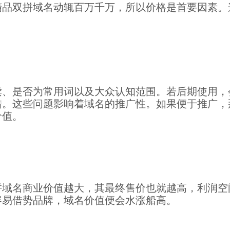
精品双拼域名动辄百万千万，所以价格是首要因素。
读、是否为常用词以及大众认知范围。若后期使用，
错。这些问题影响着域名的推广性。如果便于推广，
价值。
拼域名商业价值越大，其最终售价也就越高，利润空
容易借势品牌，域名价值便会水涨船高。