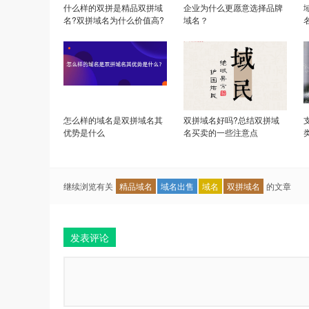
什么样的双拼是精品双拼域
企业为什么更愿意选择品牌
名?双拼域名为什么价值高?
域名？
怎么样的域名是双拼域名其
双拼域名好吗?总结双拼域
优势是什么
名买卖的一些注意点
继续浏览有关
精品域名
域名出售
域名
双拼域名
的文章
发表评论