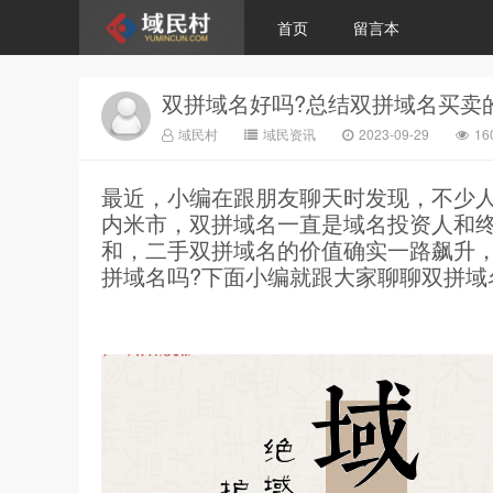
首页
留言本
双拼域名好吗?总结双拼域名买卖
域民村
域民资讯
2023-09-29
1
最近，小编在跟朋友聊天时发现，不少
内米市，双拼域名一直是域名投资人和
和，二手双拼域名的价值确实一路飙升
拼域名吗?下面小编就跟大家聊聊双拼域