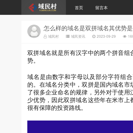
首页
留言本
怎么样的域名是双拼域名其优势是
域民村
域民资讯
2023-09-29
1
双拼域名就是所有汉字中的两个拼音组
势。
域名是由数字和字母以及部分字符组合
的。在域名分类中，双拼是国内域名市
了很多企业命名的规律，另外对于使用
少优势，因此双拼域名这些年在米市上
很有保障的投资路线。