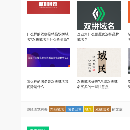
什么样的双拼是精品双拼域
企业为什么更愿意选择品牌
名?双拼域名为什么价值高?
域名？
怎么样的域名是双拼域名其
双拼域名好吗?总结双拼域
优势是什么
名买卖的一些注意点
继续浏览有关
精品域名
域名出售
域名
双拼域名
的文章