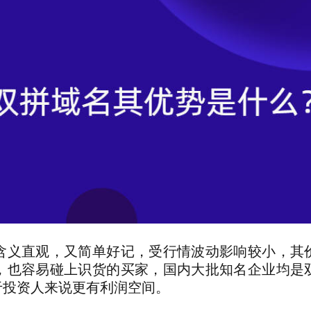
含义直观，又简单好记，受行情波动影响较小，其
，也容易碰上识货的买家，国内大批知名企业均是
于投资人来说更有利润空间。