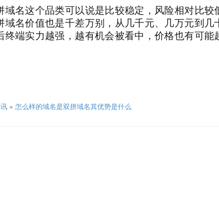
拼域名这个品类可以说是比较稳定，风险相对比较
拼域名价值也是千差万别，从几千元、几万元到几
后终端实力越强，越有机会被看中，价格也有可能
资讯
»
怎么样的域名是双拼域名其优势是什么